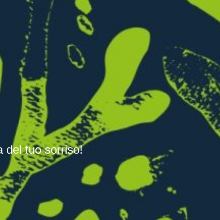
a del tuo sorriso!