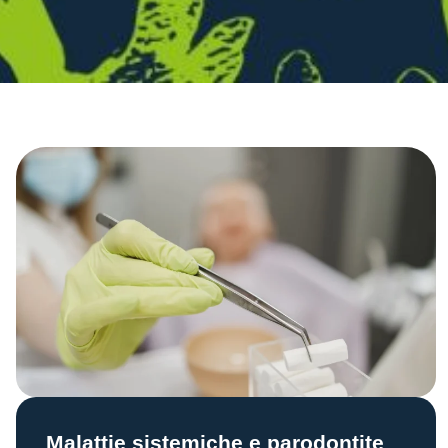
Malattie sistemiche e parodontite