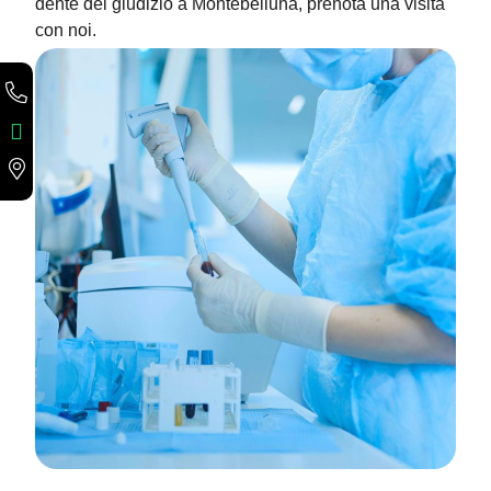
dente del giudizio a Montebelluna
, prenota una visita
con noi.