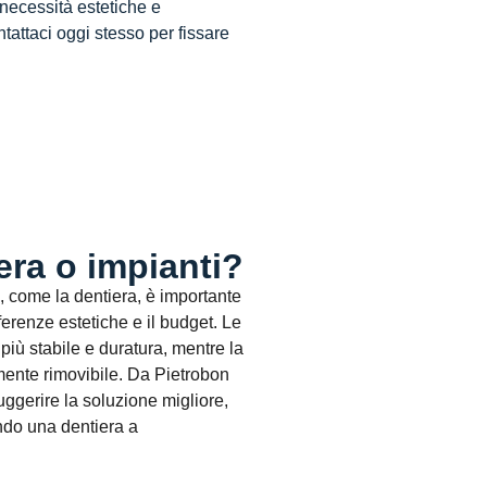
 necessità estetiche e
tattaci oggi stesso per fissare
era o impianti?
e, come la dentiera, è importante
referenze estetiche e il budget. Le
più stabile e duratura, mentre la
mente rimovibile. Da
Pietrobon
ggerire la soluzione migliore,
ndo una dentiera a