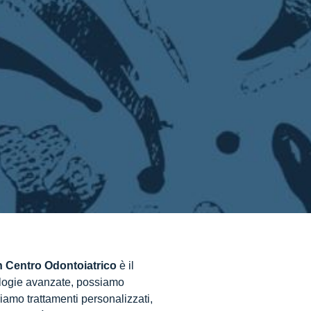
n Centro Odontoiatrico
è il
Indice
nologie avanzate, possiamo
riamo trattamenti personalizzati,