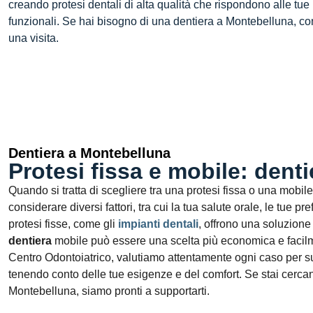
creando protesi dentali di alta qualità che rispondono alle tue
funzionali. Se hai bisogno di una dentiera a Montebelluna, con
una visita.
Dentiera a Montebelluna
Protesi fissa e mobile: denti
Quando si tratta di scegliere tra una protesi fissa o una mobil
considerare diversi fattori, tra cui la tua salute orale, le tue p
protesi fisse, come gli
impianti dentali
, offrono una soluzione 
dentiera
mobile può essere una scelta più economica e facil
Centro Odontoiatrico
, valutiamo attentamente ogni caso per su
tenendo conto delle tue esigenze e del comfort. Se stai cerca
Montebelluna, siamo pronti a supportarti.