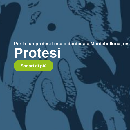
Per la tua protesi fissa o dentiera a Montebelluna, ri
Protesi
Scopri di più