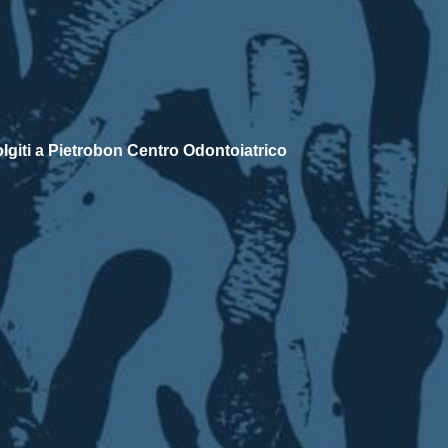
volgiti a Pietrobon Centro Odontoiatrico